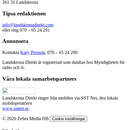
261 31 Landskrona
Tipsa redaktionen
info@landskronadirekt.com
eller ring 070 – 65 24 291
Annonsera
Kontakta
Kary Persson
, 070 – 65 24 290
Landskrona Direkt är registrerad som databas hos Myndigheten för
radio och tv.
Våra lokala samarbetspartners
Landskrona Direkt ringer från mobilen via SST Net, den lokala
mobiloperatören
www.sstnet.se
.
© 2026 Zebra Media HB
Cookie inställningar