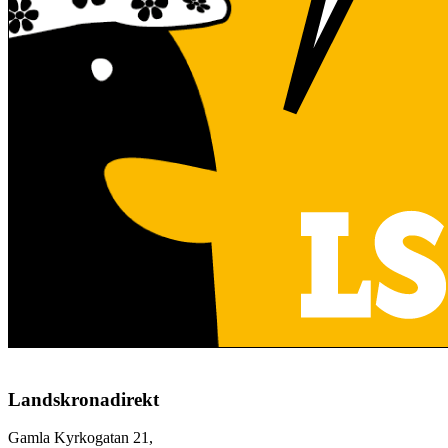
Landskronadirekt
Gamla Kyrkogatan 21,