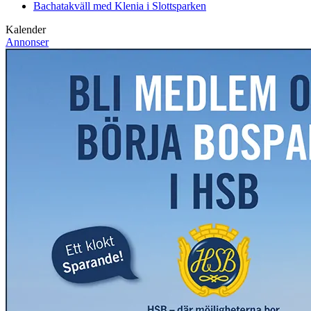
Bachatakväll med Klenia i Slottsparken
Kalender
Annonser