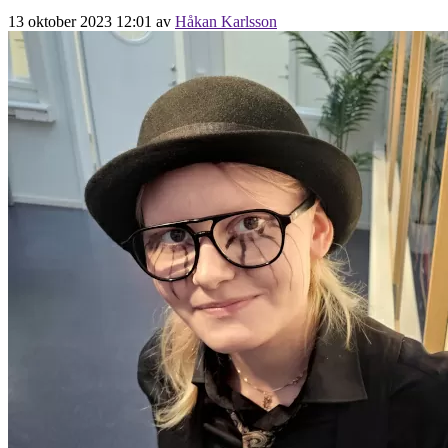
13 oktober 2023 12:01
av
Håkan Karlsson