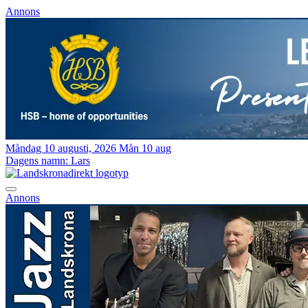
Annons
Måndag 10 augusti, 2026
Mån 10 aug
Dagens namn:
Lars
Annons