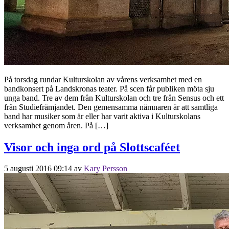
På torsdag rundar Kulturskolan av vårens verksamhet med en
bandkonsert på Landskronas teater. På scen får publiken möta sju
unga band. Tre av dem från Kulturskolan och tre från Sensus och ett
från Studiefrämjandet. Den gemensamma nämnaren är att samtliga
band har musiker som är eller har varit aktiva i Kulturskolans
verksamhet genom åren. På […]
Visor och inga ord på Slottscaféet
5 augusti 2016 09:14
av
Kary Persson