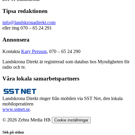
Tipsa redaktionen
info@landskronadirekt.com
eller ring 070 – 65 24 291
Annonsera
Kontakta
Kary Persson
, 070 – 65 24 290
Landskrona Direkt är registrerad som databas hos Myndigheten för
radio och tv.
Våra lokala samarbetspartners
Landskrona Direkt ringer från mobilen via SST Net, den lokala
mobiloperatören
www.sstnet.se
.
© 2026 Zebra Media HB
Cookie inställningar
Sök på sidan