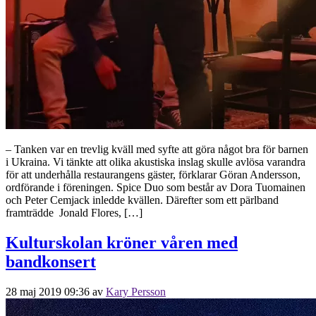
– Tanken var en trevlig kväll med syfte att göra något bra för barnen
i Ukraina. Vi tänkte att olika akustiska inslag skulle avlösa varandra
för att underhålla restaurangens gäster, förklarar Göran Andersson,
ordförande i föreningen. Spice Duo som består av Dora Tuomainen
och Peter Cemjack inledde kvällen. Därefter som ett pärlband
framträdde Jonald Flores, […]
Kulturskolan kröner våren med
bandkonsert
28 maj 2019 09:36
av
Kary Persson