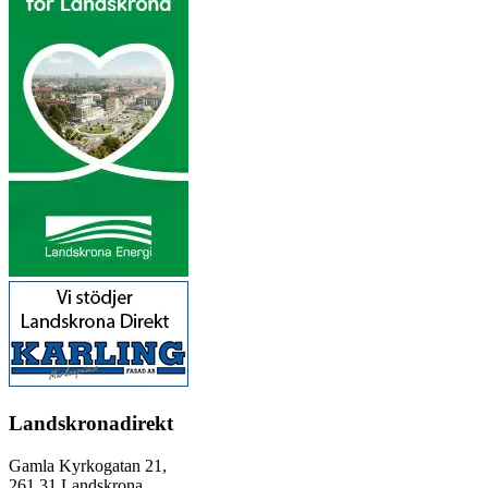
Landskronadirekt
Gamla Kyrkogatan 21,
261 31 Landskrona