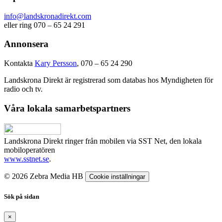
info@landskronadirekt.com
eller ring 070 – 65 24 291
Annonsera
Kontakta
Kary Persson
, 070 – 65 24 290
Landskrona Direkt är registrerad som databas hos Myndigheten för
radio och tv.
Våra lokala samarbetspartners
Landskrona Direkt ringer från mobilen via SST Net, den lokala
mobiloperatören
www.sstnet.se
.
© 2026 Zebra Media HB
Cookie inställningar
Sök på sidan
×