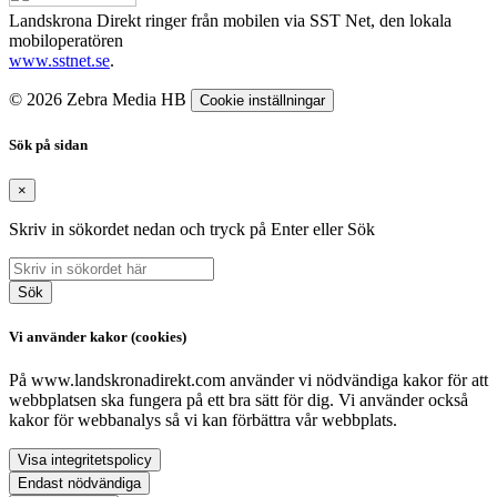
Landskrona Direkt ringer från mobilen via SST Net, den lokala
mobiloperatören
www.sstnet.se
.
© 2026 Zebra Media HB
Cookie inställningar
Sök på sidan
×
Skriv in sökordet nedan och tryck på Enter eller Sök
Sök
Vi använder kakor (cookies)
På www.landskronadirekt.com använder vi nödvändiga kakor för att
webbplatsen ska fungera på ett bra sätt för dig. Vi använder också
kakor för webbanalys så vi kan förbättra vår webbplats.
Visa integritetspolicy
Endast nödvändiga