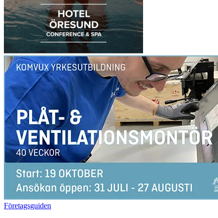
Företagsguiden