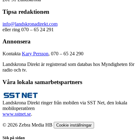
Tipsa redaktionen
info@landskronadirekt.com
eller ring 070 – 65 24 291
Annonsera
Kontakta
Kary Persson
, 070 – 65 24 290
Landskrona Direkt är registrerad som databas hos Myndigheten för
radio och tv.
Våra lokala samarbetspartners
Landskrona Direkt ringer från mobilen via SST Net, den lokala
mobiloperatören
www.sstnet.se
.
© 2026 Zebra Media HB
Cookie inställningar
Sök på sidan