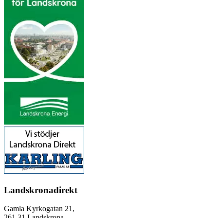
Landskronadirekt
Gamla Kyrkogatan 21,
261 31 Landskrona