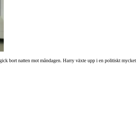
, gick bort natten mot måndagen. Harry växte upp i en politiskt mycket