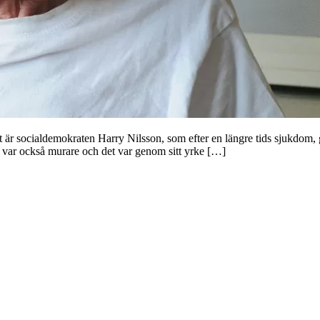
Det är socialdemokraten Harry Nilsson, som efter en längre tids sjukdom
n var också murare och det var genom sitt yrke […]