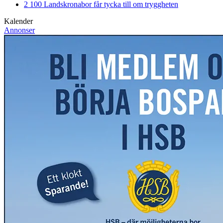
2 100 Landskronabor får tycka till om tryggheten
Kalender
Annonser