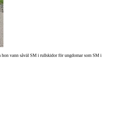
som hon vann såväl SM i rullskidor för ungdomar som SM i