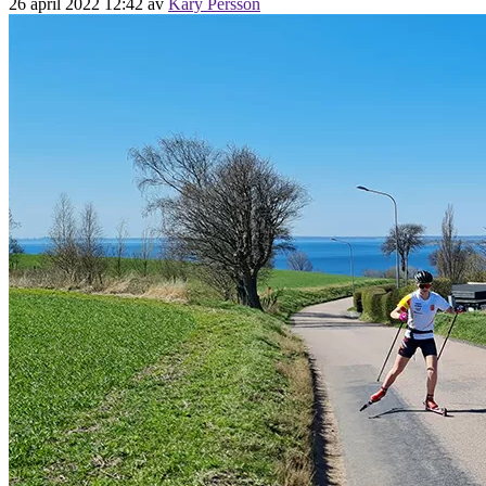
26 april 2022 12:42
av
Kary Persson