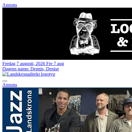
Annons
Fredag 7 augusti, 2026
Fre 7 aug
Dagens namn:
Dennis, Denise
Annons