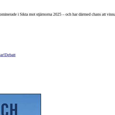
 nominerade i Sikta mot stjärnorna 2025 – och har därmed chans att vinn
ar!
Debatt