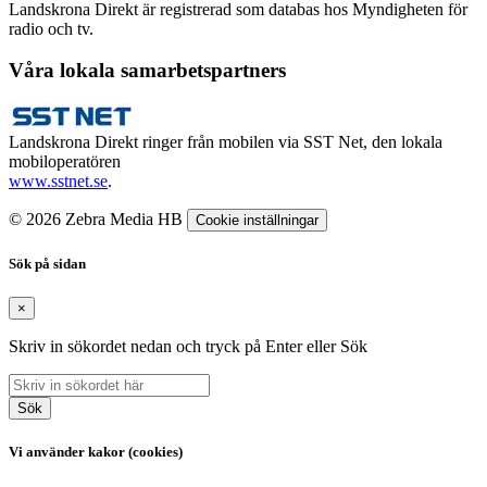
Landskrona Direkt är registrerad som databas hos Myndigheten för
radio och tv.
Våra lokala samarbetspartners
Landskrona Direkt ringer från mobilen via SST Net, den lokala
mobiloperatören
www.sstnet.se
.
© 2026 Zebra Media HB
Cookie inställningar
Sök på sidan
×
Skriv in sökordet nedan och tryck på Enter eller Sök
Sök
Vi använder kakor (cookies)