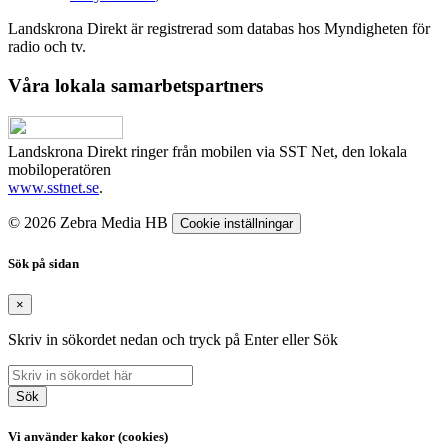
Landskrona Direkt är registrerad som databas hos Myndigheten för
radio och tv.
Våra lokala samarbetspartners
Landskrona Direkt ringer från mobilen via SST Net, den lokala
mobiloperatören
www.sstnet.se
.
© 2026 Zebra Media HB
Cookie inställningar
Sök på sidan
×
Skriv in sökordet nedan och tryck på Enter eller Sök
Sök
Vi använder kakor (cookies)