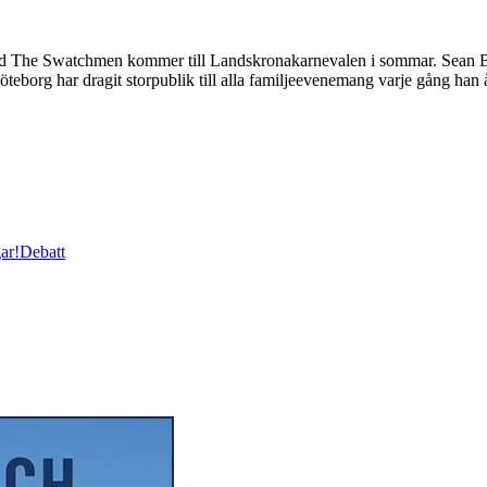
 The Swatchmen kommer till Landskronakarnevalen i sommar. Sean Ban
teborg har dragit storpublik till alla familjeevenemang varje gång ha
ar!
Debatt