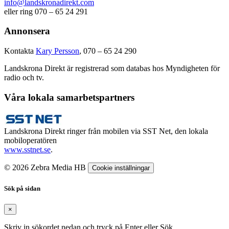
info@landskronadirekt.com
eller ring 070 – 65 24 291
Annonsera
Kontakta
Kary Persson
, 070 – 65 24 290
Landskrona Direkt är registrerad som databas hos Myndigheten för
radio och tv.
Våra lokala samarbetspartners
Landskrona Direkt ringer från mobilen via SST Net, den lokala
mobiloperatören
www.sstnet.se
.
© 2026 Zebra Media HB
Cookie inställningar
Sök på sidan
×
Skriv in sökordet nedan och tryck på Enter eller Sök