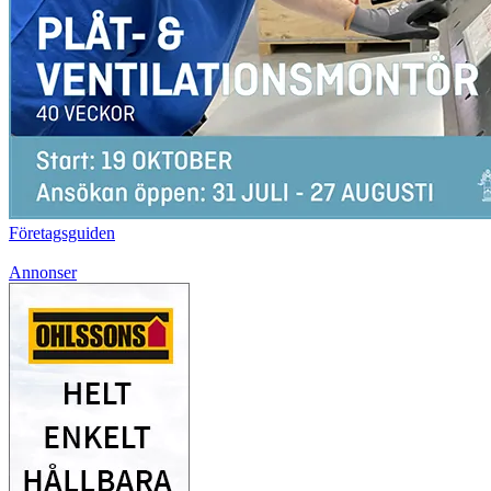
Företagsguiden
Annonser