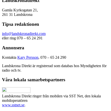
Landskronadirekt
Gamla Kyrkogatan 21,
261 31 Landskrona
Tipsa redaktionen
info@landskronadirekt.com
eller ring 070 – 65 24 291
Annonsera
Kontakta
Kary Persson
, 070 – 65 24 290
Landskrona Direkt är registrerad som databas hos Myndigheten för
radio och tv.
Våra lokala samarbetspartners
Landskrona Direkt ringer från mobilen via SST Net, den lokala
mobiloperatören
www.sstnet.se
.