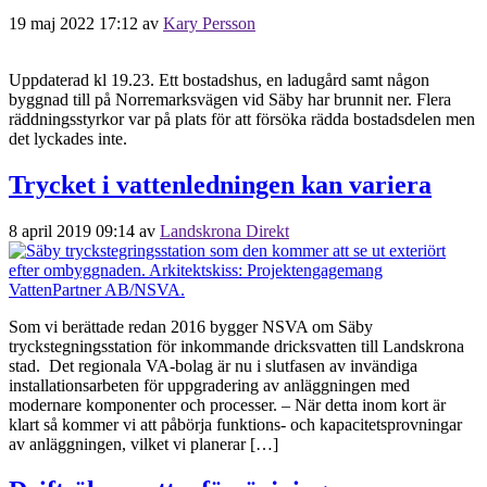
19 maj 2022 17:12
av
Kary Persson
Uppdaterad kl 19.23. Ett bostadshus, en ladugård samt någon
byggnad till på Norremarksvägen vid Säby har brunnit ner. Flera
räddningsstyrkor var på plats för att försöka rädda bostadsdelen men
det lyckades inte.
Trycket i vattenledningen kan variera
8 april 2019 09:14
av
Landskrona Direkt
Som vi berättade redan 2016 bygger NSVA om Säby
tryckstegningsstation för inkommande dricksvatten till Landskrona
stad. Det regionala VA-bolag är nu i slutfasen av invändiga
installationsarbeten för uppgradering av anläggningen med
modernare komponenter och processer. – När detta inom kort är
klart så kommer vi att påbörja funktions- och kapacitetsprovningar
av anläggningen, vilket vi planerar […]