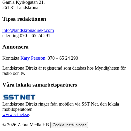
Gamla Kyrkogatan 21,
261 31 Landskrona
Tipsa redaktionen
info@landskronadirekt.com
eller ring 070 – 65 24 291
Annonsera
Kontakta
Kary Persson
, 070 – 65 24 290
Landskrona Direkt är registrerad som databas hos Myndigheten för
radio och tv.
Våra lokala samarbetspartners
Landskrona Direkt ringer från mobilen via SST Net, den lokala
mobiloperatören
www.sstnet.se
.
© 2026 Zebra Media HB
Cookie inställningar