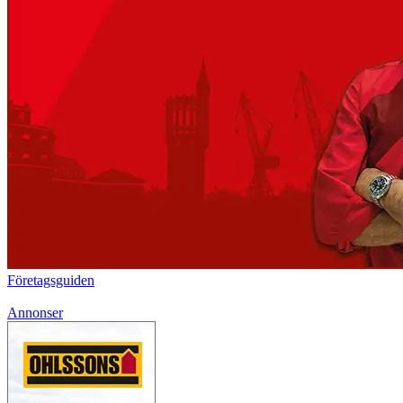
Företagsguiden
Annonser