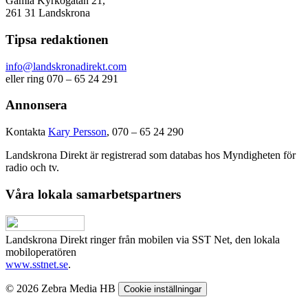
Gamla Kyrkogatan 21,
261 31 Landskrona
Tipsa redaktionen
info@landskronadirekt.com
eller ring 070 – 65 24 291
Annonsera
Kontakta
Kary Persson
, 070 – 65 24 290
Landskrona Direkt är registrerad som databas hos Myndigheten för
radio och tv.
Våra lokala samarbetspartners
Landskrona Direkt ringer från mobilen via SST Net, den lokala
mobiloperatören
www.sstnet.se
.
© 2026 Zebra Media HB
Cookie inställningar