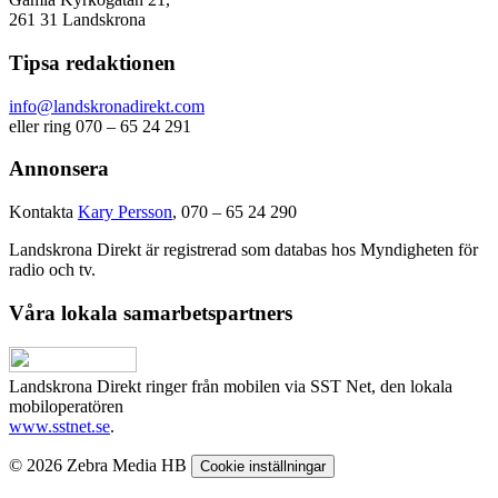
261 31 Landskrona
Tipsa redaktionen
info@landskronadirekt.com
eller ring 070 – 65 24 291
Annonsera
Kontakta
Kary Persson
, 070 – 65 24 290
Landskrona Direkt är registrerad som databas hos Myndigheten för
radio och tv.
Våra lokala samarbetspartners
Landskrona Direkt ringer från mobilen via SST Net, den lokala
mobiloperatören
www.sstnet.se
.
© 2026 Zebra Media HB
Cookie inställningar