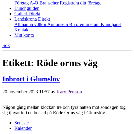
Företag A-Ö
Branscher
Registrera ditt företag
Lunchguiden
Galleri Direkt
Landskrona Direkt
Allmänna villkor
Annonsera
Bli prenumerant
Kundtjänst
Kontakt
Mitt konto
Sök
Etikett:
Röde orms väg
Inbrott i Glumslöv
20 november 2023 11:57
av
Kary Persson
Någon gång mellan klockan tre och fyra natten mot söndagen tog
sig tjuvar in i en bostad på Röde Orms väg i Glumslöv.
Senaste
Kalender