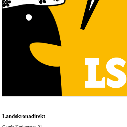
Landskronadirekt
Gamla Kyrkogatan 21,