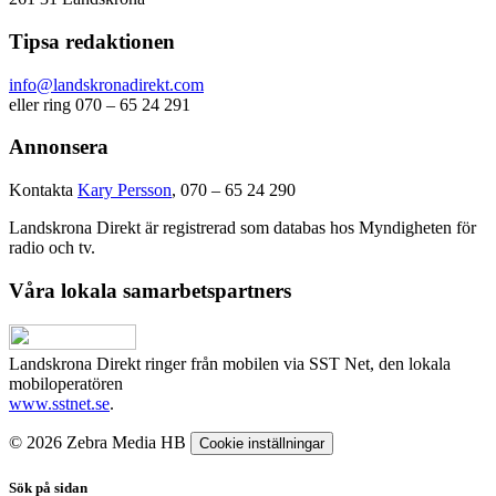
Tipsa redaktionen
info@landskronadirekt.com
eller ring 070 – 65 24 291
Annonsera
Kontakta
Kary Persson
, 070 – 65 24 290
Landskrona Direkt är registrerad som databas hos Myndigheten för
radio och tv.
Våra lokala samarbetspartners
Landskrona Direkt ringer från mobilen via SST Net, den lokala
mobiloperatören
www.sstnet.se
.
© 2026 Zebra Media HB
Cookie inställningar
Sök på sidan