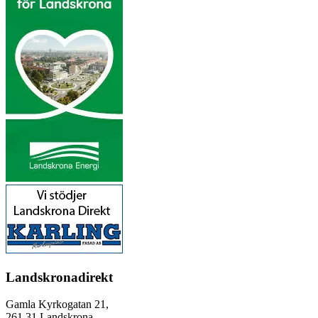
Landskronadirekt
Gamla Kyrkogatan 21,
261 31 Landskrona