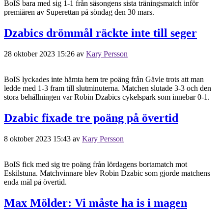
BoIS bara med sig 1-1 från säsongens sista träningsmatch inför
premiären av Superettan på söndag den 30 mars.
Dzabics drömmål räckte inte till seger
28 oktober 2023 15:26
av
Kary Persson
BoIS lyckades inte hämta hem tre poäng från Gävle trots att man
ledde med 1-3 fram till slutminuterna. Matchen slutade 3-3 och den
stora behållningen var Robin Dzabics cykelspark som innebar 0-1.
Dzabic fixade tre poäng på övertid
8 oktober 2023 15:43
av
Kary Persson
BoIS fick med sig tre poäng från lördagens bortamatch mot
Eskilstuna. Matchvinnare blev Robin Dzabic som gjorde matchens
enda mål på övertid.
Max Mölder: Vi måste ha is i magen