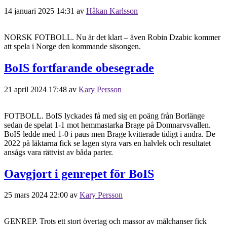
14 januari 2025 14:31
av
Håkan Karlsson
NORSK FOTBOLL. Nu är det klart – även Robin Dzabic kommer
att spela i Norge den kommande säsongen.
BoIS fortfarande obesegrade
21 april 2024 17:48
av
Kary Persson
FOTBOLL. BoIS lyckades få med sig en poäng från Borlänge
sedan de spelat 1-1 mot hemmastarka Brage på Domnarvsvallen.
BoIS ledde med 1-0 i paus men Brage kvitterade tidigt i andra. De
2022 på läktarna fick se lagen styra vars en halvlek och resultatet
ansågs vara rättvist av båda parter.
Oavgjort i genrepet för BoIS
25 mars 2024 22:00
av
Kary Persson
GENREP. Trots ett stort övertag och massor av målchanser fick