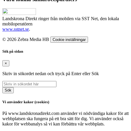
Landskrona Direkt ringer från mobilen via SST Net, den lokala
mobiloperatören
www.sstnet.se
.
© 2026 Zebra Media HB
Cookie inställningar
Sök på sidan
×
Skriv in sökordet nedan och tryck på Enter eller Sök
Sök
Vi använder kakor (cookies)
På www.landskronadirekt.com använder vi nödvändiga kakor för att
webbplatsen ska fungera på ett bra sätt för dig. Vi använder också
kakor för webbanalys så vi kan förbättra vår webbplats.