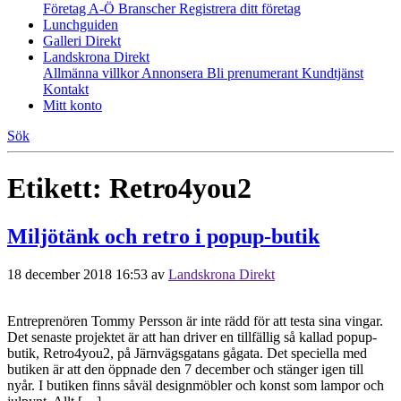
Företag A-Ö
Branscher
Registrera ditt företag
Lunchguiden
Galleri Direkt
Landskrona Direkt
Allmänna villkor
Annonsera
Bli prenumerant
Kundtjänst
Kontakt
Mitt konto
Sök
Etikett:
Retro4you2
Miljötänk och retro i popup-butik
18 december 2018 16:53
av
Landskrona Direkt
Entreprenören Tommy Persson är inte rädd för att testa sina vingar.
Det senaste projektet är att han driver en tillfällig så kallad popup-
butik, Retro4you2, på Järnvägsgatans gågata. Det speciella med
butiken är att den öppnade den 7 december och stänger igen till
nyår. I butiken finns såväl designmöbler och konst som lampor och