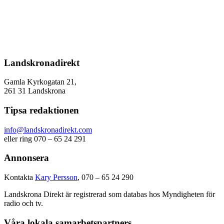
Landskronadirekt
Gamla Kyrkogatan 21,
261 31 Landskrona
Tipsa redaktionen
info@landskronadirekt.com
eller ring 070 – 65 24 291
Annonsera
Kontakta
Kary Persson
, 070 – 65 24 290
Landskrona Direkt är registrerad som databas hos Myndigheten för
radio och tv.
Våra lokala samarbetspartners