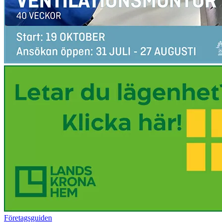
Företagsguiden