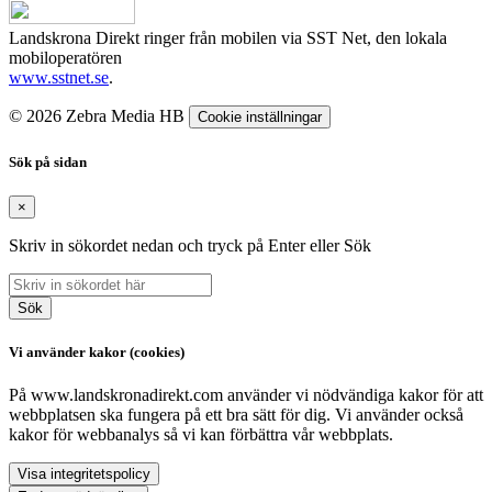
Landskrona Direkt ringer från mobilen via SST Net, den lokala
mobiloperatören
www.sstnet.se
.
© 2026 Zebra Media HB
Cookie inställningar
Sök på sidan
×
Skriv in sökordet nedan och tryck på Enter eller Sök
Sök
Vi använder kakor (cookies)
På www.landskronadirekt.com använder vi nödvändiga kakor för att
webbplatsen ska fungera på ett bra sätt för dig. Vi använder också
kakor för webbanalys så vi kan förbättra vår webbplats.
Visa integritetspolicy