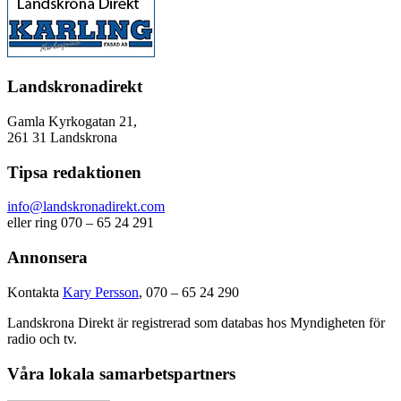
Landskronadirekt
Gamla Kyrkogatan 21,
261 31 Landskrona
Tipsa redaktionen
info@landskronadirekt.com
eller ring 070 – 65 24 291
Annonsera
Kontakta
Kary Persson
, 070 – 65 24 290
Landskrona Direkt är registrerad som databas hos Myndigheten för
radio och tv.
Våra lokala samarbetspartners