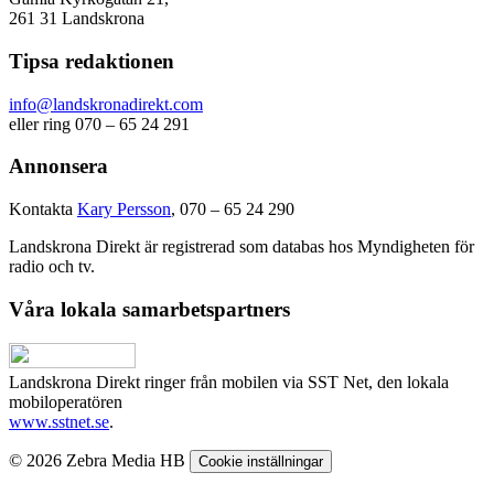
261 31 Landskrona
Tipsa redaktionen
info@landskronadirekt.com
eller ring 070 – 65 24 291
Annonsera
Kontakta
Kary Persson
, 070 – 65 24 290
Landskrona Direkt är registrerad som databas hos Myndigheten för
radio och tv.
Våra lokala samarbetspartners
Landskrona Direkt ringer från mobilen via SST Net, den lokala
mobiloperatören
www.sstnet.se
.
© 2026 Zebra Media HB
Cookie inställningar