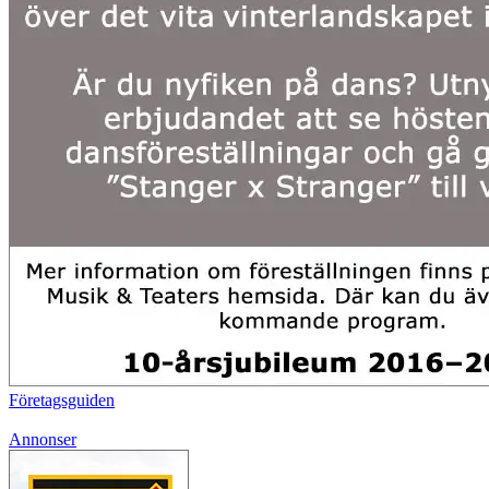
Företagsguiden
Annonser