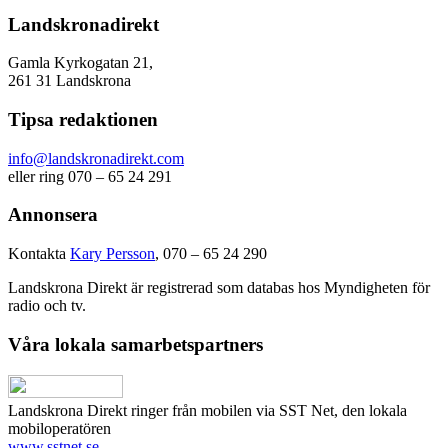
Landskronadirekt
Gamla Kyrkogatan 21,
261 31 Landskrona
Tipsa redaktionen
info@landskronadirekt.com
eller ring 070 – 65 24 291
Annonsera
Kontakta
Kary Persson
, 070 – 65 24 290
Landskrona Direkt är registrerad som databas hos Myndigheten för
radio och tv.
Våra lokala samarbetspartners
Landskrona Direkt ringer från mobilen via SST Net, den lokala
mobiloperatören
www.sstnet.se
.