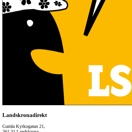
Landskronadirekt
Gamla Kyrkogatan 21,
261 31 Landskrona