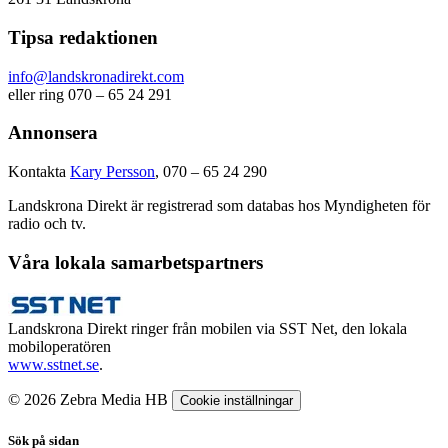
Tipsa redaktionen
info@landskronadirekt.com
eller ring 070 – 65 24 291
Annonsera
Kontakta
Kary Persson
, 070 – 65 24 290
Landskrona Direkt är registrerad som databas hos Myndigheten för
radio och tv.
Våra lokala samarbetspartners
Landskrona Direkt ringer från mobilen via SST Net, den lokala
mobiloperatören
www.sstnet.se
.
© 2026 Zebra Media HB
Cookie inställningar
Sök på sidan