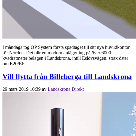
I måndags tog OP System första spadtaget till sitt nya huvudkontor
för Norden. Det blir en modern anläggning på över 6000
kvadratmeter belägen i Landskrona, intill Eslövsvägen, strax öster
om E20/E6.
Vill flytta från Billeberga till Landskrona
29 mars 2019 10:39
av
Landskrona Direkt