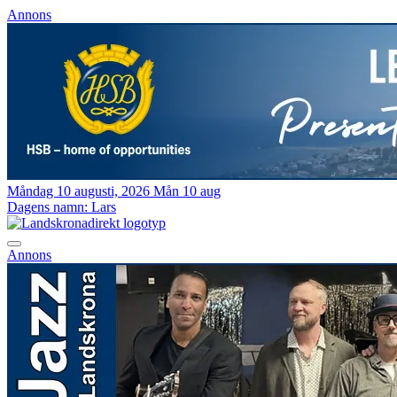
Annons
Måndag 10 augusti, 2026
Mån 10 aug
Dagens namn:
Lars
Annons