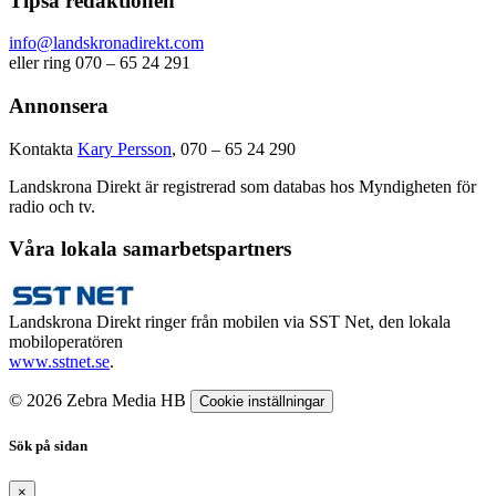
Tipsa redaktionen
info@landskronadirekt.com
eller ring 070 – 65 24 291
Annonsera
Kontakta
Kary Persson
, 070 – 65 24 290
Landskrona Direkt är registrerad som databas hos Myndigheten för
radio och tv.
Våra lokala samarbetspartners
Landskrona Direkt ringer från mobilen via SST Net, den lokala
mobiloperatören
www.sstnet.se
.
© 2026 Zebra Media HB
Cookie inställningar
Sök på sidan
×