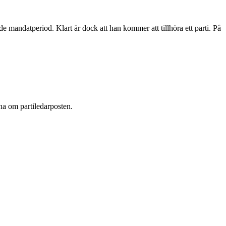
 mandatperiod. Klart är dock att han kommer att tillhöra ett parti. På
na om partiledarposten.