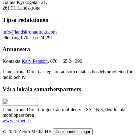
Gamla Kyrkogatan 21,
261 31 Landskrona
Tipsa redaktionen
info@landskronadirekt.com
eller ring 070 – 65 24 291
Annonsera
Kontakta
Kary Persson
, 070 – 65 24 290
Landskrona Direkt är registrerad som databas hos Myndigheten för
radio och tv.
Våra lokala samarbetspartners
Landskrona Direkt ringer från mobilen via SST Net, den lokala
mobiloperatören
www.sstnet.se
.
© 2026 Zebra Media HB
Cookie inställningar