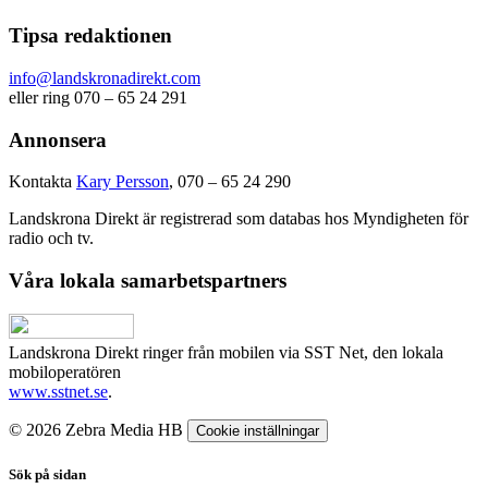
Tipsa redaktionen
info@landskronadirekt.com
eller ring 070 – 65 24 291
Annonsera
Kontakta
Kary Persson
, 070 – 65 24 290
Landskrona Direkt är registrerad som databas hos Myndigheten för
radio och tv.
Våra lokala samarbetspartners
Landskrona Direkt ringer från mobilen via SST Net, den lokala
mobiloperatören
www.sstnet.se
.
© 2026 Zebra Media HB
Cookie inställningar
Sök på sidan