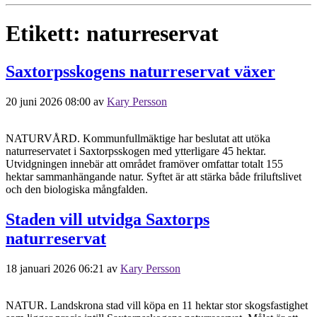
Etikett:
naturreservat
Saxtorpsskogens naturreservat växer
20 juni 2026 08:00
av
Kary Persson
NATURVÅRD. Kommunfullmäktige har beslutat att utöka
naturreservatet i Saxtorpsskogen med ytterligare 45 hektar.
Utvidgningen innebär att området framöver omfattar totalt 155
hektar sammanhängande natur. Syftet är att stärka både friluftslivet
och den biologiska mångfalden.
Staden vill utvidga Saxtorps
naturreservat
18 januari 2026 06:21
av
Kary Persson
NATUR. Landskrona stad vill köpa en 11 hektar stor skogsfastighet