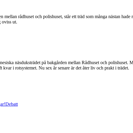
 rådhuset och polishuset, står ett träd som många nästan hade räknat
 oviss ut.
 kinesiska näsduksträdet på bakgården mellan Rådhuset och polishuset.
var i rotsystemet. Nu sex år senare är det åter liv och prakt i trädet.
ar!
Debatt