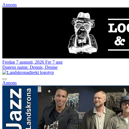
Annons
Fredag 7 augusti, 2026
Fre 7 aug
Dagens namn:
Dennis, Denise
Annons