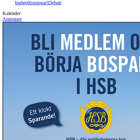
budgetlösningar!
Debatt
Kalender
Annonser