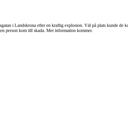
gatan i Landskrona efter en kraftig explosion. Väl på plats kunde de k
ngen person kom till skada. Mer information kommer.