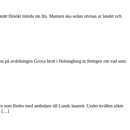
srätt försökt mörda sin fru. Mannen ska sedan utvisas ur landet och
n på avdelningen Grova brott i Helsingborg är förtegen om vad som
rn som fördes med ambulans till Lunds lasarett. Under kvällen sökte
n […]