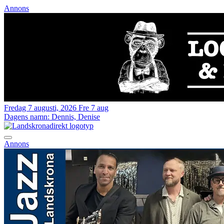
Annons
Fredag 7 augusti, 2026
Fre 7 aug
Dagens namn:
Dennis, Denise
Annons