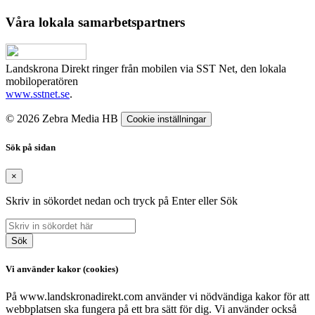
Våra lokala samarbetspartners
Landskrona Direkt ringer från mobilen via SST Net, den lokala
mobiloperatören
www.sstnet.se
.
© 2026 Zebra Media HB
Cookie inställningar
Sök på sidan
×
Skriv in sökordet nedan och tryck på Enter eller Sök
Sök
Vi använder kakor (cookies)
På www.landskronadirekt.com använder vi nödvändiga kakor för att
webbplatsen ska fungera på ett bra sätt för dig. Vi använder också