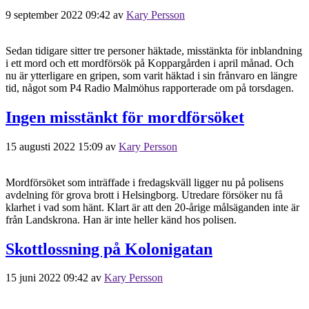
9 september 2022 09:42
av
Kary Persson
Sedan tidigare sitter tre personer häktade, misstänkta för inblandning
i ett mord och ett mordförsök på Koppargården i april månad. Och
nu är ytterligare en gripen, som varit häktad i sin frånvaro en längre
tid, något som P4 Radio Malmöhus rapporterade om på torsdagen.
Ingen misstänkt för mordförsöket
15 augusti 2022 15:09
av
Kary Persson
Mordförsöket som inträffade i fredagskväll ligger nu på polisens
avdelning för grova brott i Helsingborg. Utredare försöker nu få
klarhet i vad som hänt. Klart är att den 20-årige målsäganden inte är
från Landskrona. Han är inte heller känd hos polisen.
Skottlossning på Kolonigatan
15 juni 2022 09:42
av
Kary Persson