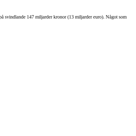
e på svindlande 147 miljarder kronor (13 miljarder euro). Något som