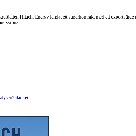
 kraftjätten Hitachi Energy landat ett superkontrakt med ett exportvärd
Landskrona.
nalysen?
planket