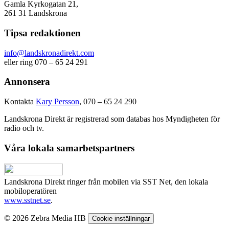
Gamla Kyrkogatan 21,
261 31 Landskrona
Tipsa redaktionen
info@landskronadirekt.com
eller ring 070 – 65 24 291
Annonsera
Kontakta
Kary Persson
, 070 – 65 24 290
Landskrona Direkt är registrerad som databas hos Myndigheten för
radio och tv.
Våra lokala samarbetspartners
Landskrona Direkt ringer från mobilen via SST Net, den lokala
mobiloperatören
www.sstnet.se
.
© 2026 Zebra Media HB
Cookie inställningar