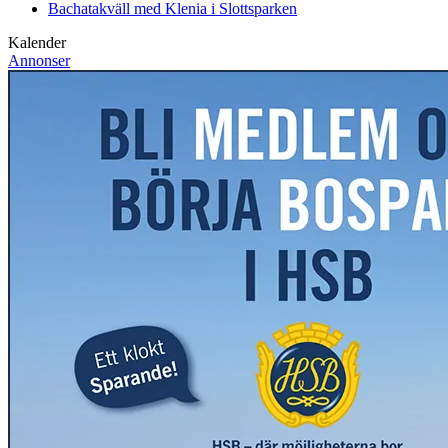
Bachatakväll med Klenia i Slottsparken
Kalender
Annonser