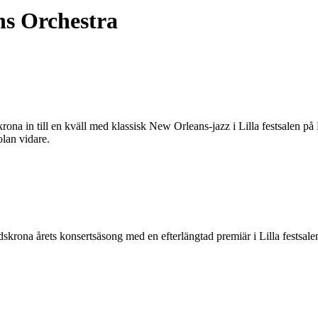
s Orchestra
n till en kväll med klassisk New Orleans-jazz i Lilla festsalen på 
lan vidare.
a årets konsertsäsong med en efterlängtad premiär i Lilla festsalen 