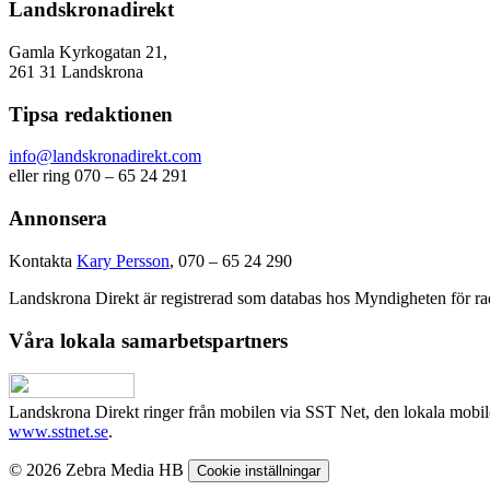
Landskronadirekt
Gamla Kyrkogatan 21,
261 31 Landskrona
Tipsa redaktionen
info@landskronadirekt.com
eller ring 070 – 65 24 291
Annonsera
Kontakta
Kary Persson
, 070 – 65 24 290
Landskrona Direkt är registrerad som databas hos Myndigheten för rad
Våra lokala samarbetspartners
Landskrona Direkt ringer från mobilen via SST Net, den lokala mobi
www.sstnet.se
.
© 2026 Zebra Media HB
Cookie inställningar