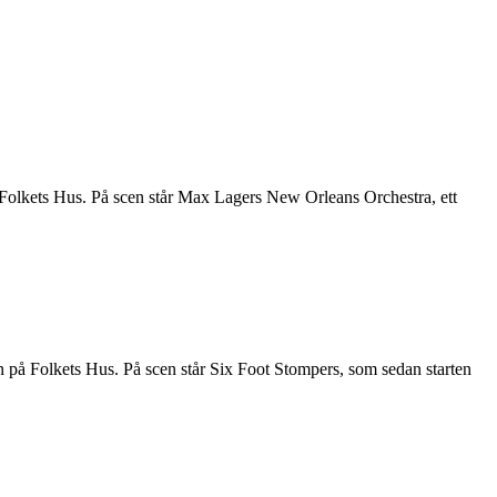
Folkets Hus. På scen står Max Lagers New Orleans Orchestra, ett
på Folkets Hus. På scen står Six Foot Stompers, som sedan starten