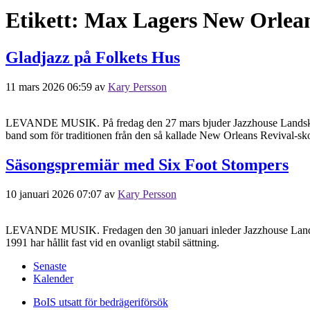
Etikett:
Max Lagers New Orlean
Gladjazz på Folkets Hus
11 mars 2026 06:59
av
Kary Persson
LEVANDE MUSIK. På fredag den 27 mars bjuder Jazzhouse Landskrona i
band som för traditionen från den så kallade New Orleans Revival-sko
Säsongspremiär med Six Foot Stompers
10 januari 2026 07:07
av
Kary Persson
LEVANDE MUSIK. Fredagen den 30 januari inleder Jazzhouse Landskron
1991 har hållit fast vid en ovanligt stabil sättning.
Senaste
Kalender
BoIS utsatt för bedrägeriförsök