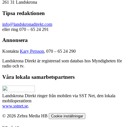
261 31 Landskrona
Tipsa redaktionen
info@landskronadirekt.com
eller ring 070 – 65 24 291
Annonsera
Kontakta
Kary Persson
, 070 – 65 24 290
Landskrona Direkt är registrerad som databas hos Myndigheten för
radio och tv.
Våra lokala samarbetspartners
Landskrona Direkt ringer från mobilen via SST Net, den lokala
mobiloperatören
www.sstnet.se
.
© 2026 Zebra Media HB
Cookie inställningar