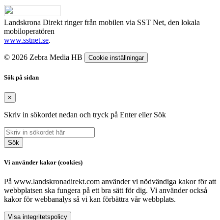
Landskrona Direkt ringer från mobilen via SST Net, den lokala
mobiloperatören
www.sstnet.se
.
© 2026 Zebra Media HB
Cookie inställningar
Sök på sidan
×
Skriv in sökordet nedan och tryck på Enter eller Sök
Sök
Vi använder kakor (cookies)
På www.landskronadirekt.com använder vi nödvändiga kakor för att
webbplatsen ska fungera på ett bra sätt för dig. Vi använder också
kakor för webbanalys så vi kan förbättra vår webbplats.
Visa integritetspolicy