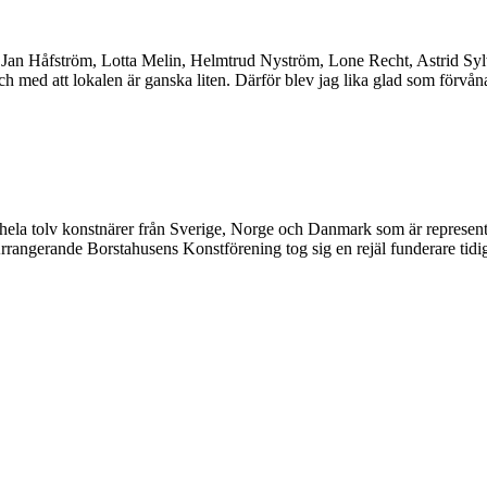
Jan Håfström, Lotta Melin, Helmtrud Nyström, Lone Recht, Astrid Sylw
ch med att lokalen är ganska liten. Därför blev jag lika glad som förvå
hela tolv konstnärer från Sverige, Norge och Danmark som är represente
rrangerande Borstahusens Konstförening tog sig en rejäl funderare tidig