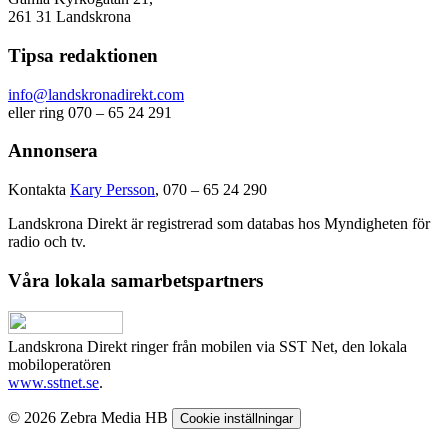
261 31 Landskrona
Tipsa redaktionen
info@landskronadirekt.com
eller ring 070 – 65 24 291
Annonsera
Kontakta
Kary Persson
, 070 – 65 24 290
Landskrona Direkt är registrerad som databas hos Myndigheten för
radio och tv.
Våra lokala samarbetspartners
Landskrona Direkt ringer från mobilen via SST Net, den lokala
mobiloperatören
www.sstnet.se
.
© 2026 Zebra Media HB
Cookie inställningar