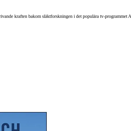
 kraften bakom släktforskningen i det populära tv-programmet Allt f