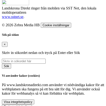
Landskrona Direkt ringer från mobilen via SST Net, den lokala
mobiloperatören
www.sstnet.se
.
© 2026 Zebra Media HB
Cookie inställningar
Sök på sidan
×
Skriv in sökordet nedan och tryck på Enter eller Sök
Sök
Vi använder kakor (cookies)
På www.landskronadirekt.com använder vi nödvändiga kakor för att
webbplatsen ska fungera på ett bra sätt för dig. Vi använder också
kakor för webbanalys så vi kan förbättra vår webbplats.
Visa integritetspolicy