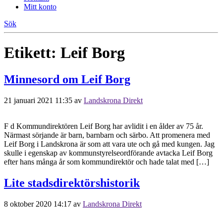
Mitt konto
Sök
Etikett:
Leif Borg
Minnesord om Leif Borg
21 januari 2021 11:35
av
Landskrona Direkt
F d Kommundirektören Leif Borg har avlidit i en ålder av 75 år.
Närmast sörjande är barn, barnbarn och särbo. Att promenera med
Leif Borg i Landskrona är som att vara ute och gå med kungen. Jag
skulle i egenskap av kommunstyrelseordförande avtacka Leif Borg
efter hans många år som kommundirektör och hade talat med […]
Lite stadsdirektörshistorik
8 oktober 2020 14:17
av
Landskrona Direkt