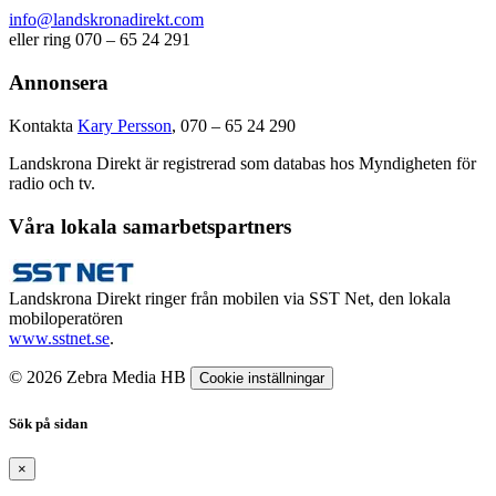
info@landskronadirekt.com
eller ring 070 – 65 24 291
Annonsera
Kontakta
Kary Persson
, 070 – 65 24 290
Landskrona Direkt är registrerad som databas hos Myndigheten för
radio och tv.
Våra lokala samarbetspartners
Landskrona Direkt ringer från mobilen via SST Net, den lokala
mobiloperatören
www.sstnet.se
.
© 2026 Zebra Media HB
Cookie inställningar
Sök på sidan
×