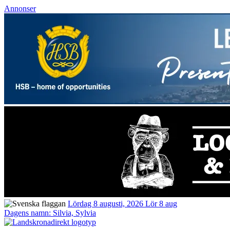
Annonser
Lördag 8 augusti, 2026
Lör 8 aug
Dagens namn:
Silvia, Sylvia