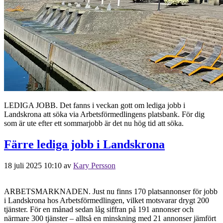
LEDIGA JOBB. Det fanns i veckan gott om lediga jobb i
Landskrona att söka via Arbetsförmedlingens platsbank. För dig
som är ute efter ett sommarjobb är det nu hög tid att söka.
Färre lediga jobb i Landskrona
18 juli 2025 10:10
av
Kary Persson
ARBETSMARKNADEN. Just nu finns 170 platsannonser för jobb
i Landskrona hos Arbetsförmedlingen, vilket motsvarar drygt 200
tjänster. För en månad sedan låg siffran på 191 annonser och
närmare 300 tjänster – alltså en minskning med 21 annonser jämfört