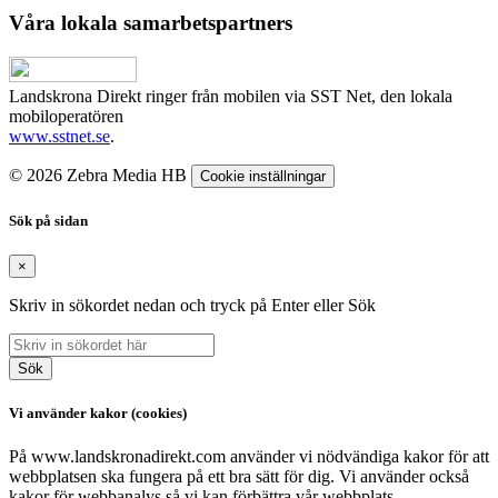
Våra lokala samarbetspartners
Landskrona Direkt ringer från mobilen via SST Net, den lokala
mobiloperatören
www.sstnet.se
.
© 2026 Zebra Media HB
Cookie inställningar
Sök på sidan
×
Skriv in sökordet nedan och tryck på Enter eller Sök
Sök
Vi använder kakor (cookies)
På www.landskronadirekt.com använder vi nödvändiga kakor för att
webbplatsen ska fungera på ett bra sätt för dig. Vi använder också
kakor för webbanalys så vi kan förbättra vår webbplats.