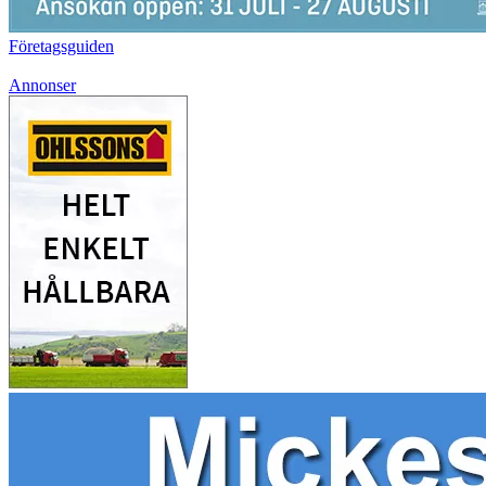
Företagsguiden
Annonser