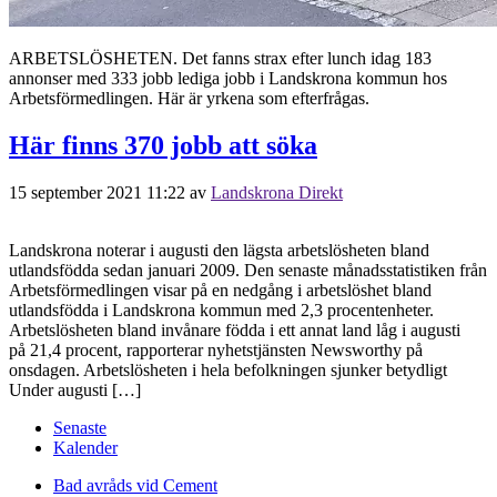
ARBETSLÖSHETEN. Det fanns strax efter lunch idag 183
annonser med 333 jobb lediga jobb i Landskrona kommun hos
Arbetsförmedlingen. Här är yrkena som efterfrågas.
Här finns 370 jobb att söka
15 september 2021 11:22
av
Landskrona Direkt
Landskrona noterar i augusti den lägsta arbetslösheten bland
utlandsfödda sedan januari 2009. Den senaste månadsstatistiken från
Arbetsförmedlingen visar på en nedgång i arbetslöshet bland
utlandsfödda i Landskrona kommun med 2,3 procentenheter.
Arbetslösheten bland invånare födda i ett annat land låg i augusti
på 21,4 procent, rapporterar nyhetstjänsten Newsworthy på
onsdagen. Arbetslösheten i hela befolkningen sjunker betydligt
Under augusti […]
Senaste
Kalender
Bad avråds vid Cement