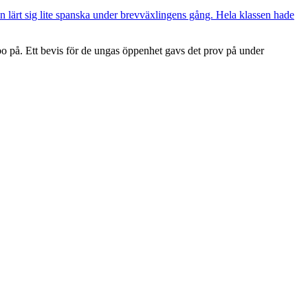
bo på. Ett bevis för de ungas öppenhet gavs det prov på under