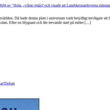
världen. Då hade denna plats i universum varit betydligt trevligare att 
olan. Efter en blygsam och lite trevande start på mötet […]
ar!
Debatt