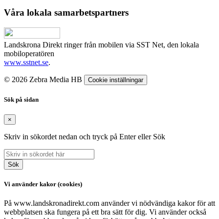
Våra lokala samarbetspartners
Landskrona Direkt ringer från mobilen via SST Net, den lokala
mobiloperatören
www.sstnet.se
.
© 2026 Zebra Media HB
Cookie inställningar
Sök på sidan
×
Skriv in sökordet nedan och tryck på Enter eller Sök
Sök
Vi använder kakor (cookies)
På www.landskronadirekt.com använder vi nödvändiga kakor för att
webbplatsen ska fungera på ett bra sätt för dig. Vi använder också