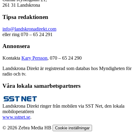
261 31 Landskrona
Tipsa redaktionen
info@landskronadirekt.com
eller ring 070 – 65 24 291
Annonsera
Kontakta
Kary Persson
, 070 – 65 24 290
Landskrona Direkt är registrerad som databas hos Myndigheten för
radio och tv.
Våra lokala samarbetspartners
Landskrona Direkt ringer från mobilen via SST Net, den lokala
mobiloperatören
www.sstnet.se
.
© 2026 Zebra Media HB
Cookie inställningar