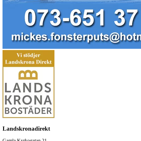
Landskronadirekt
Gamla Kyrkogatan 21,