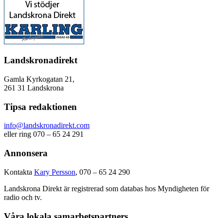
Landskronadirekt
Gamla Kyrkogatan 21,
261 31 Landskrona
Tipsa redaktionen
info@landskronadirekt.com
eller ring 070 – 65 24 291
Annonsera
Kontakta
Kary Persson
, 070 – 65 24 290
Landskrona Direkt är registrerad som databas hos Myndigheten för
radio och tv.
Våra lokala samarbetspartners