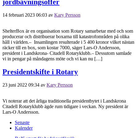
jordbävningsoffer
14 februari 2023 06:03
av
Kary Persson
ShelterBox är en organisation som Rotary samarbetar med och som
producerar och distribuerar boxarna till katastrofområden på olika
håll i världen.– Insamlingen resulterade i 5 400 kronor vilket nästan
räcker till en box, som kostar 7000, säger Lars-O Andersson,
president i Landskrona- Citadell Rotaryklubb.– Dessutom samlade
vi in pengar på måndagens möte och vi kan nu […]
Presidentskifte i Rotary
23 juni 2022 09:34
av
Kary Persson
Vi noterar att det årliga traditionella presidentbytet i Landskrona
Citadell Rotaryklubb ägde rum tidigare i veckan. Ny president är
Lars-O Andersson.
Senaste
Kalender