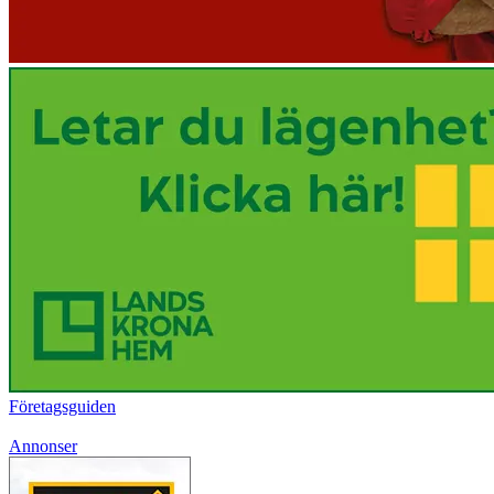
Företagsguiden
Annonser